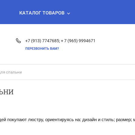
КАТАЛОГ ТОВАРОВ
+7 (913) 7747685;
+ 7 (965) 9994671
ПЕРЕЗВОНИТЬ ВАМ?
для спальни
ЛЬНИ
й покупают люстру, ориентируясь на: дизайн и стиль; размер; м